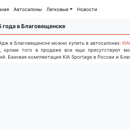
вная
Автосалоны
Легковые
Новости
5 года в Благовещенске
йдж в Благовещенске можно купить в автосалонах:
КИ
, кроме того в продаже все еще присутствуют мо
й. Базовая комплектация KIA Sportage в России и Благ