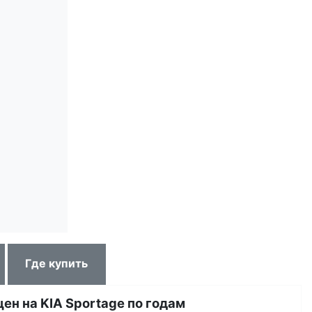
Где купить
ен на KIA Sportage по годам