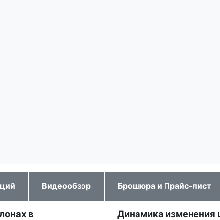
аций
Видеообзор
Брошюра и Прайс-лист
лонах в
Динамика изменения ц